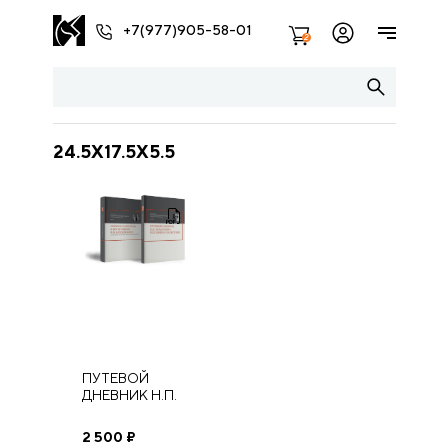
+7(977)905-58-01
2
24.5X17.5X5.5
ПУТЕВОЙ
ДНЕВНИК Н.П.
КОНДАКОВА ПО
СИРИИ И
2 500
₽
ПАЛЕСТИНЕ