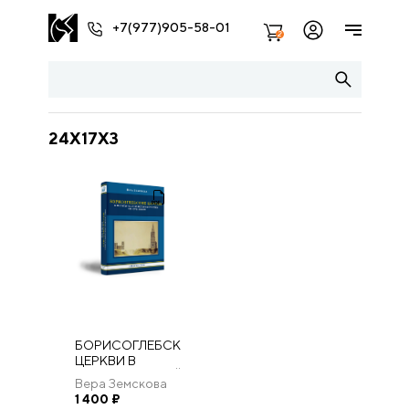
+7(977)905-58-01
2
24X17X3
БОРИСОГЛЕБСКИЕ
ЦЕРКВИ В
ПОЛИТИЧЕСКОЙ
Вера Земскова
ИСТОРИИ
1 400
₽
РОССИИ XII–XVII