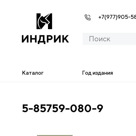
+7(977)905-5
Каталог
Год издания
5-85759-080-9