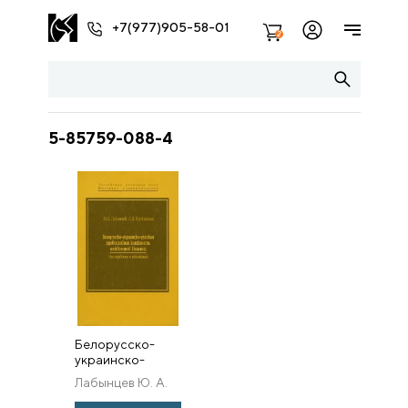
+7(977)905-58-01
2
5-85759-088-4
Белорусско-
украинско-
русская
Лабынцев Ю. А.
православная
книжность