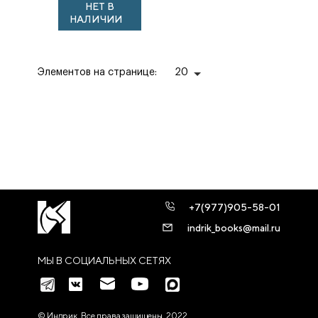
НЕТ В
НАЛИЧИИ
Элементов на странице:
20
+7(977)905-58-01
indrik_books@mail.ru
МЫ В СОЦИАЛЬНЫХ СЕТЯХ
© Индрик. Все права защищены, 2022