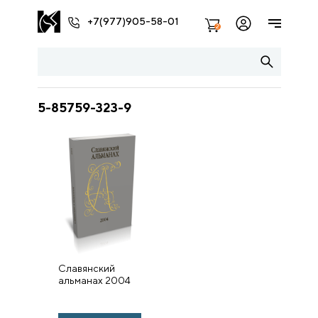
+7(977)905-58-01
2
5-85759-323-9
Славянский
альманах 2004