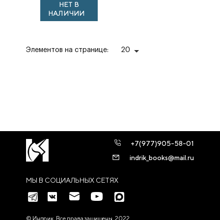
НЕТ В
символика,
НАЛИЧИИ
поэтика
Элементов на странице:
20
+7(977)905-58-01
indrik_books@mail.ru
МЫ В СОЦИАЛЬНЫХ СЕТЯХ
© Индрик. Все права защищены, 2022