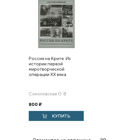
Россия на Крите. Из
истории первой
миротворческой
операции XX века
Соколовская О. В
800
₽
КУПИТЬ