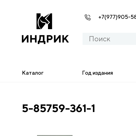
+7(977)905-5
Каталог
Год издания
5-85759-361-1