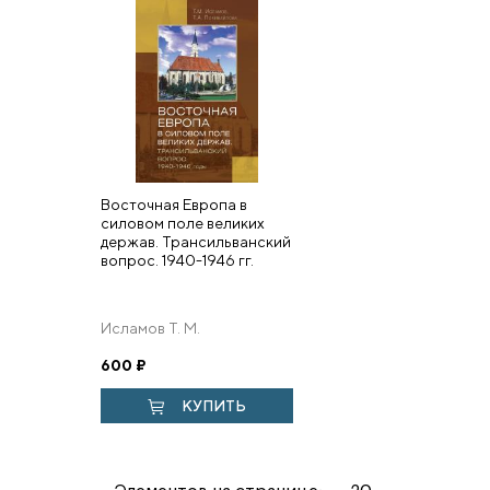
Восточная Европа в
силовом поле великих
держав. Трансильванский
вопрос. 1940-1946 гг.
Исламов Т. М.
600
₽
КУПИТЬ