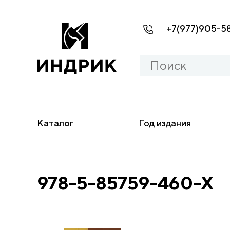
+7(977)905-5
Каталог
Год издания
978-5-85759-460-Х