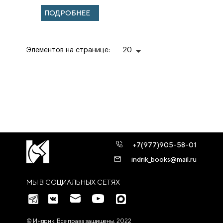
Елисаветы
ПОДРОБНЕЕ
Феодоровны
Элементов на странице:
20
+7(977)905-58-01
indrik_books@mail.ru
МЫ В СОЦИАЛЬНЫХ СЕТЯХ
© Индрик. Все права защищены, 2022