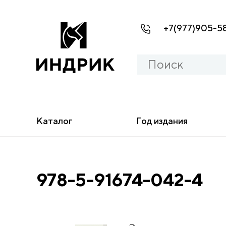
+7(977)905-5
Каталог
Год издания
978-5-91674-042-4