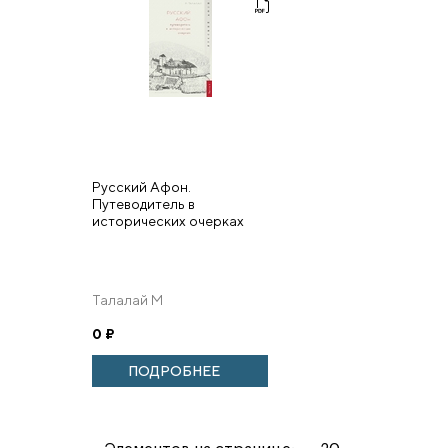
Русский Афон.
Путеводитель в
исторических очерках
Талалай М
0
₽
ПОДРОБНЕЕ