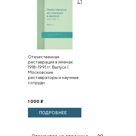
Отечественная
реставрация в именах
1918–1991 гг. Выпуск I.
Московские
реставраторы и научные
сотрудн...
1 000
₽
ПОДРОБНЕЕ