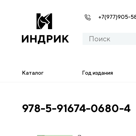
+7(977)905-5
Каталог
Год издания
978-5-91674-0680-4