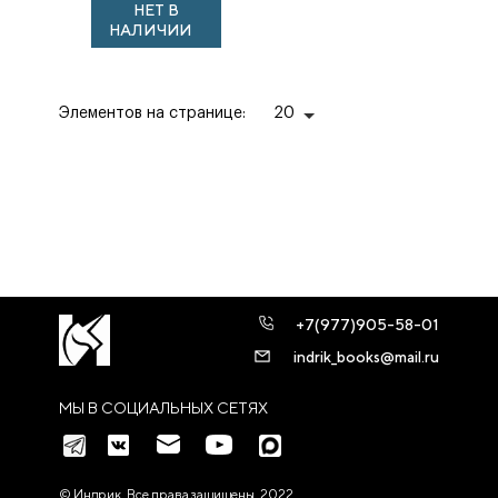
НЕТ В
НАЛИЧИИ
Элементов на странице:
20
+7(977)905-58-01
indrik_books@mail.ru
МЫ В СОЦИАЛЬНЫХ СЕТЯХ
© Индрик. Все права защищены, 2022