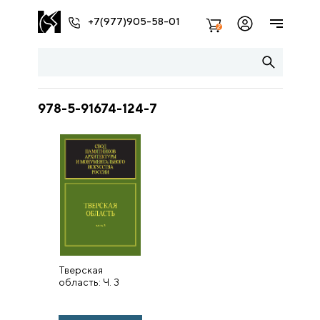
+7(977)905-58-01
2
978-5-91674-124-7
Тверская
область: Ч. 3