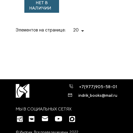
НЕТ В
культуры.
НАЛИЧИИ
Элементов на странице:
20
+7(977)905-58-01
indrik_books@mail.ru
МЫ В СОЦИАЛЬНЫХ СЕТЯХ
© Индрик. Все права защищены, 2022