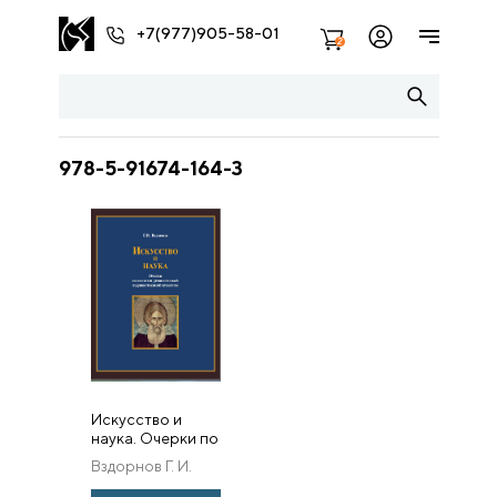
+7(977)905-58-01
2
978-5-91674-164-3
Искусство и
наука. Очерки по
истории
Вздорнов Г. И.
древнерусской
художественной