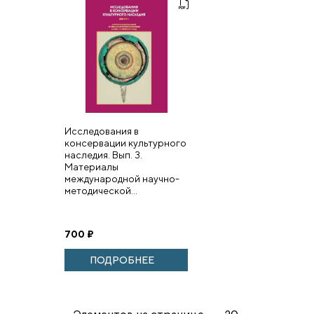
Исследования в
консервации культурного
наследия. Вып. 3.
Материалы
международной научно-
методической...
700
₽
ПОДРОБНЕЕ