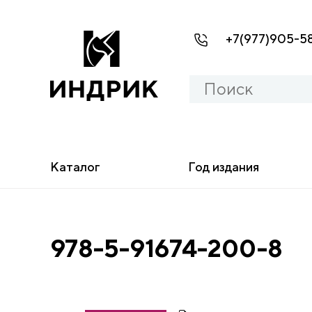
+7(977)905-5
Каталог
Год издания
978-5-91674-200-8