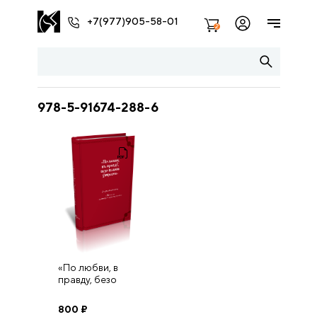
+7(977)905-58-01
2
978-5-91674-288-6
«По любви, в
правду, безо
всякие
хитрости»
800
₽