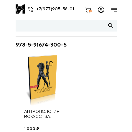
+7(977)905-58-01
2
978-5-91674-300-5
АНТРОПОЛОГИЯ
ИСКУССТВА.
Язык искусства и
мера
1 000
₽
человеческого в