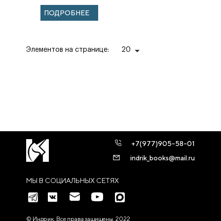
Список печатных
ПОДРОБНЕЕ
работ
Элементов на странице:
20
+7(977)905-58-01
indrik_books@mail.ru
МЫ В СОЦИАЛЬНЫХ СЕТЯХ
© Индрик. Все права защищены, 2022