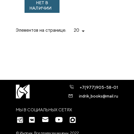
НЕТ В
НАЛИЧИИ
Элементов на странице:
20
+7(977)905-58-01
indrik_books@mail.ru
МЫ В СОЦИАЛЬНЫХ СЕТЯХ
© Индрик. Все права защищены, 2022