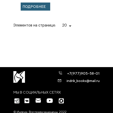
истории
ПОДРОБНЕЕ
Московского
отделения. К 135-
л...
Элементов на странице:
20
+7(977)905-58-01
indrik_books@mail.ru
МЫ В СОЦИАЛЬНЫХ СЕТЯХ
© Индрик. Все права защищены, 2022