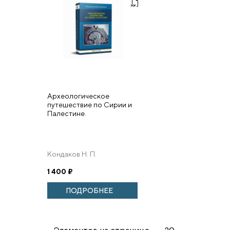
Археологическое
путешествие по Сирии и
Палестине.
Кондаков Н. П.
1 400
₽
ПОДРОБНЕЕ