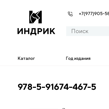
+7(977)905-5
Каталог
Год издания
978-5-91674-467-5