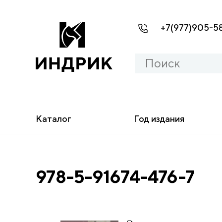
+7(977)905-5
Каталог
Год издания
978-5-91674-476-7