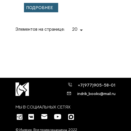
начала XXI века).
ПОДРОБНЕЕ
Учебное
пособи...
Элементов на странице:
20
+7(977)905-58-01
indrik_books@mail.ru
МЫ В СОЦИАЛЬНЫХ СЕТЯХ
© Индрик. Все права защищены, 2022