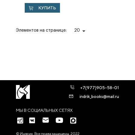
Православном
КУПИТЬ
Востоке.
Дипломатические
записки ...
Элементов на странице:
20
+7(977)905-58-01
indrik_books@mail.ru
МЫ В СОЦИАЛЬНЫХ СЕТЯХ
© Индрик. Все права защищены, 2022