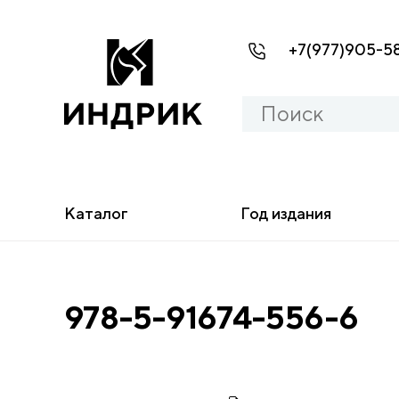
+7(977)905-5
Каталог
Год издания
978-5-91674-556-6