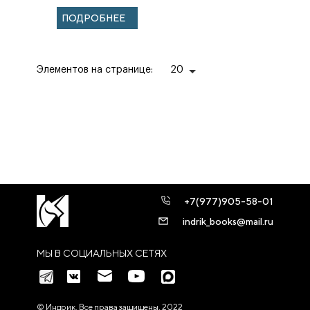
деятельность.
ПОДРОБНЕЕ
Посвящается
230-летию
рождения ...
Элементов на странице:
20
+7(977)905-58-01
indrik_books@mail.ru
МЫ В СОЦИАЛЬНЫХ СЕТЯХ
© Индрик. Все права защищены, 2022