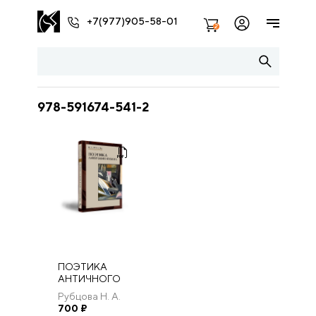
+7(977)905-58-01
2
978-591674-541-2
ПОЭТИКА
АНТИЧНОГО
ГИМНА
Рубцова Н. А.
700
₽