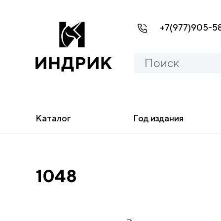
+7(977)905-5
Каталог
Год издания
1048