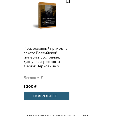
Православный приход на
закате Российской
империи: состояние,
дискуссии, реформы.
Серия: Церковные р...
Беглов А. Л.
1 200
₽
ПОДРОБНЕЕ