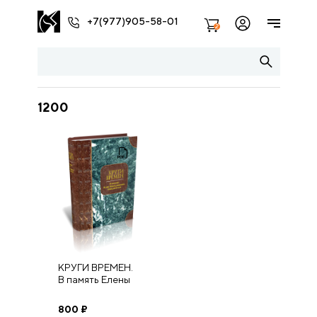
+7(977)905-58-01
2
1200
КРУГИ ВРЕМЕН.
В память Елены
Константиновны
Ромодановской.
800
₽
Том 2: