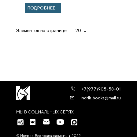
VIII — X в.
ПОДРОБНЕЕ
Элементов на странице:
20
+7(977)905-58-01
indrik_books@mail.ru
МЫ В СОЦИАЛЬНЫХ СЕТЯХ
© Индрик. Все права защищены, 2022