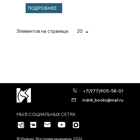
Ближнем
ПОДРОБНЕЕ
Востоке:
история
создания и
деятел...
Элементов на странице:
20
+7(977)905-58-01
indrik_books@mail.ru
МЫ В СОЦИАЛЬНЫХ СЕТЯХ
© Индрик. Все права защищены, 2022