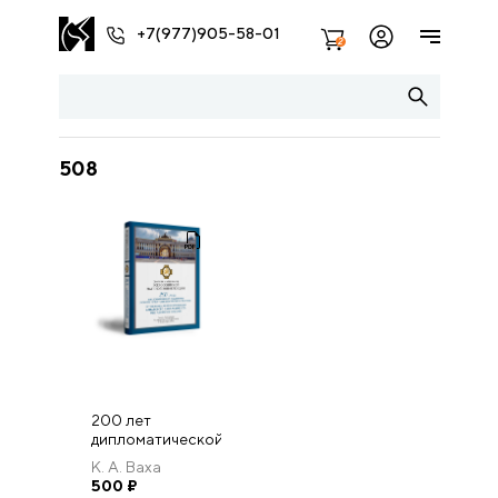
+7(977)905-58-01
2
508
200 лет
дипломатической
поддержки
К. А. Ваха
русского
500
₽
присутствия на