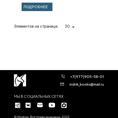
летию со дня
ПОДРОБНЕЕ
рождения.
Материалы
межд...
Элементов на странице:
20
+7(977)905-58-01
indrik_books@mail.ru
МЫ В СОЦИАЛЬНЫХ СЕТЯХ
© Индрик. Все права защищены, 2022