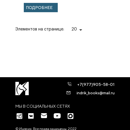
Святую Землю. К
ПОДРОБНЕЕ
150-летию
основания Ру...
Элементов на странице:
20
+7(977)905-58-01
indrik_books@mail.ru
МЫ В СОЦИАЛЬНЫХ СЕТЯХ
© Индрик. Все права защищены, 2022