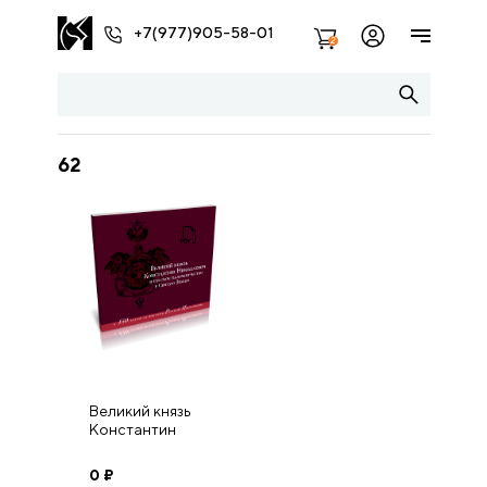
+7(977)905-58-01
2
62
Великий князь
Константин
Николаевич и
русское
0
₽
паломничество в