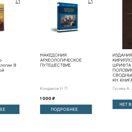
:
МАКЕДОНИЯ.
ИЗДАНИ
о
АРХЕОЛОГИЧЕСКОЕ
КИРИЛЛ
логии. В
ПУТЕШЕСТВИЕ.
ШРИФТА
ой
ПОЛОВИН
СВОДНЫЙ
КН. КНИГ
Кондаков Н. П.
Гусева А. 
1 000
₽
НЕТ 
ЕЕ
ПОДРОБНЕЕ