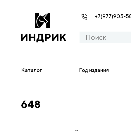
+7(977)905-5
Каталог
Год издания
648