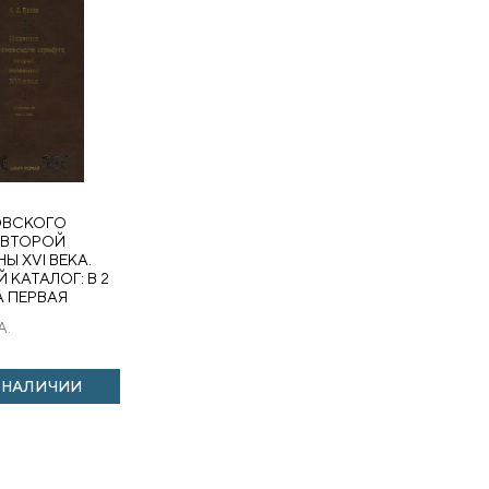
Я
ОВСКОГО
 ВТОРОЙ
Ы XVI ВЕКА.
 КАТАЛОГ: В 2
А ПЕРВАЯ
А.
В НАЛИЧИИ