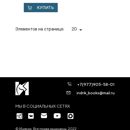
XIX.
КУПИТЬ
Элементов на странице:
20
+7(977)905-58-01
indrik_books@mail.ru
МЫ В СОЦИАЛЬНЫХ СЕТЯХ
© Индрик. Все права защищены, 2022