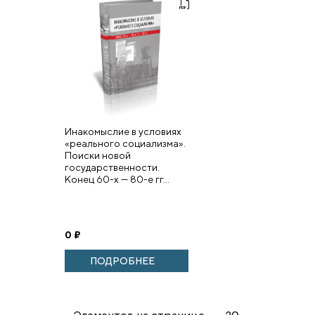
Инакомыслие в условиях
«реального социализма».
Поиски новой
государственности.
Конец 60-х — 80-е гг...
0
₽
ПОДРОБНЕЕ