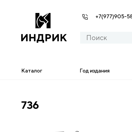
+7(977)905-5
Каталог
Год издания
736