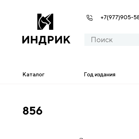
+7(977)905-5
Каталог
Год издания
856