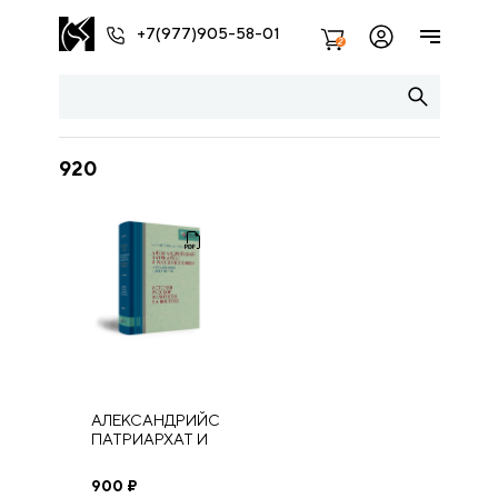
+7(977)905-58-01
2
920
АЛЕКСАНДРИЙСКИЙ
ПАТРИАРХАТ И
РОССИЯ В XIX
ВЕКЕ:
900
₽
ИССЛЕДОВАНИЯ