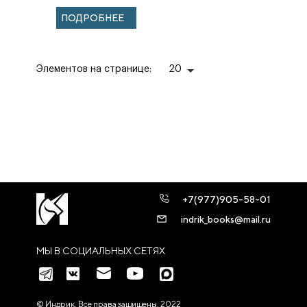
– 2022 140-летию
ПОДРОБНЕЕ
ИППО
посвящае...
Элементов на странице:
20
+7(977)905-58-01
indrik_books@mail.ru
МЫ В СОЦИАЛЬНЫХ СЕТЯХ
© Индрик. Все права защищены, 2022