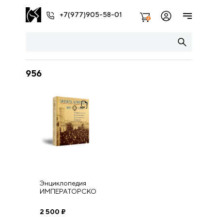
+7(977)905-58-01
2
956
Энциклопедия
ИМПЕРАТОРСКОГО
ПРАВОСЛАВНОГО
ПАЛЕСТИНСКОГО
2 500
₽
ОБЩЕСТВА 1882