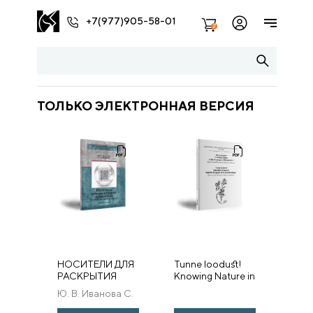
+7(977)905-58-01
2
ТОЛЬКО ЭЛЕКТРОННАЯ ВЕРСИЯ
НОСИТЕЛИ ДЛЯ
Tunne loodust!
РАСКРЫТИЯ
Knowing Nature in
ЖИВОПИСИ
the Languages of
Ю. В. Иванова С.
(ПОЛИВИНИЛОВЫЙ
Biosemiotics
В. Филатов
СПИРТ)
edited by Donald