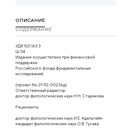
ОПИСАНИЕ
CОДЕРЖАНИЕ
УДК 821.163.3
Ш 54
Издание осуществлено при финансовой
поддержке
Российского фонда фундаментальных
исследований
(проект No 21-112-00236д)
Ответственный редактор
доктор филологических наук Н.Н. Старикова
Рецензенты:
доктор филологических наук И.Е. Адельгейм
кандидат филологических наук О.В. Гусева