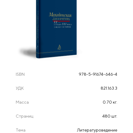
ISBN
978-5-91674-646-4
УДК
821.163.3
Масса
0.70 кг.
Страниц
480 шт.
Тема
Литературоведение