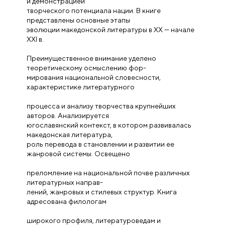
и демонстрацией
творческого потенциала нации. В книге
представлены основные этапы
эволюции македонской литературы в XX — начале
XXI в.
Преимущественное внимание уделено
теоретическому осмыслению фор-
мирования национальной словесности,
характеристике литературного
процесса и анализу творчества крупнейших
авторов. Анализируется
югославянский контекст, в котором развивалась
македонская литература,
роль перевода в становлении и развитии ее
жанровой системы. Освещено
преломление на национальной почве различных
литературных направ-
лений, жанровых и стилевых структур. Книга
адресована филологам
широкого профиля, литературоведам и