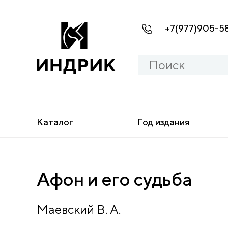
+7(977)905-5
Каталог
Год издания
Афон и его судьба
Маевский В. А.