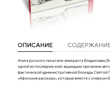
ОПИСАНИЕ
CОДЕРЖАНИ
Книга русского писателя-эмигранта Владислава (В
одной из последних книг, вышедших при жизни авт
фактической административной блокады Святой Гор
«Афонские рассказы», которые вместе с очерком 