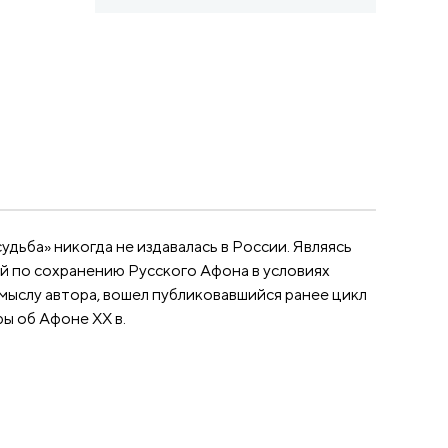
дьба» никогда не издавалась в России. Являясь
ий по сохранению Русского Афона в условиях
амыслу автора, вошел публиковавшийся ранее цикл
ы об Афоне XX в.