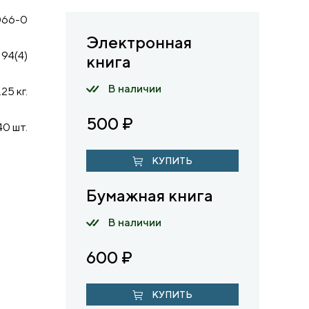
066-0
Электронная
94(4)
книга
В наличии
.25 кг.
500
₽
40 шт.
КУПИТЬ
Бумажная книга
В наличии
600
₽
КУПИТЬ