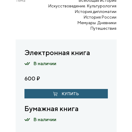
Тема
Всеобщая история
Искусствоведение. Культурология
История дипломатии
История России
Мемуары. Дневники
Путешествия
Электронная книга
В наличии
600
₽
КУПИТЬ
Бумажная книга
В наличии