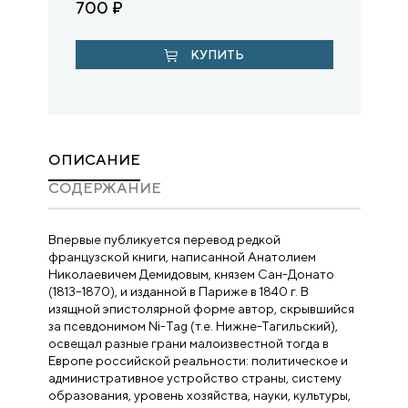
700
₽
КУПИТЬ
ОПИСАНИЕ
CОДЕРЖАНИЕ
Впервые публикуется перевод редкой
французской книги, написанной Анатолием
Николаевичем Демидовым, князем Сан-Донато
(1813–1870), и изданной в Париже в 1840 г. В
изящной эпистолярной форме автор, скрывшийся
за псевдонимом Ni-Tag (т.е. Нижне-Тагильский),
освещал разные грани малоизвестной тогда в
Европе российской реальности: политическое и
административное устройство страны, систему
образования, уровень хозяйства, науки, культуры,