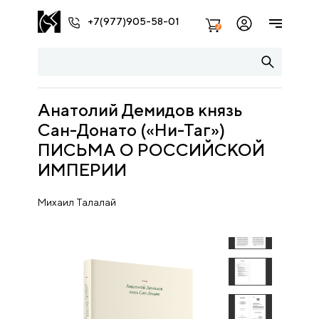
+7(977)905-58-01
2
Анатолий Демидов князь
Сан-Донато («Ни-Таг»)
ПИСЬМА О РОССИЙСКОЙ
ИМПЕРИИ
Михаил Талалай