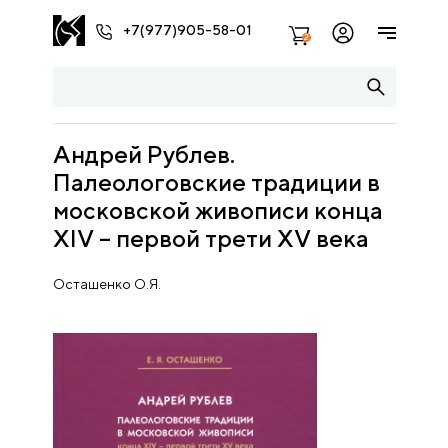
+7(977)905-58-01
2
Андрей Рублев.
Палеологовские традиции в
московской живописи конца
XIV – первой трети XV века
Осташенко О.Я.