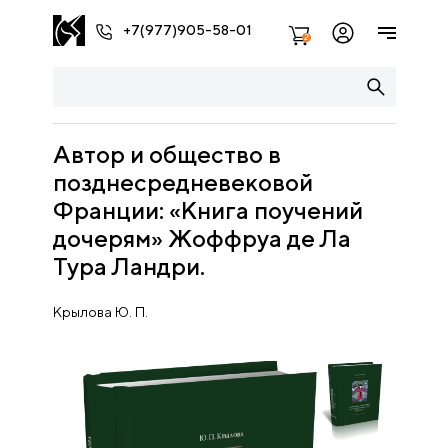
+7(977)905-58-01
2
Автор и общество в
позднесредневековой
Франции: «Книга поучений
дочерям» Жоффруа де Ла
Тура Ландри.
Крылова Ю. П.