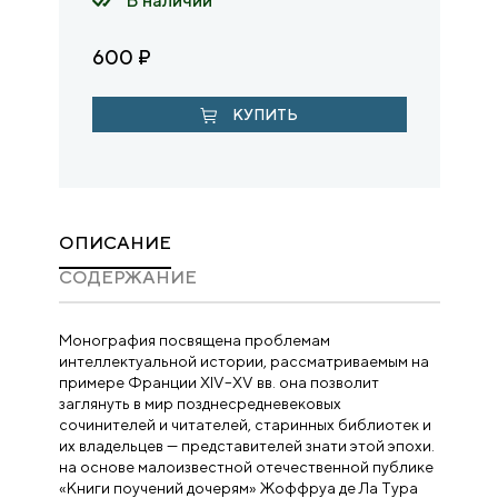
В наличии
600
₽
КУПИТЬ
ОПИСАНИЕ
CОДЕРЖАНИЕ
Монография посвящена проблемам
интеллектуальной истории, рассматриваемым на
примере Франции XIV–XV вв. она позволит
заглянуть в мир позднесредневековых
сочинителей и читателей, старинных библиотек и
их владельцев — представителей знати этой эпохи.
на основе малоизвестной отечественной публике
«Книги поучений дочерям» Жоффруа де Ла Тура