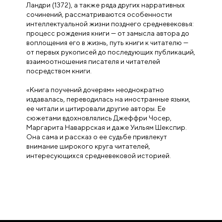
Ландри (1372), а также ряда других нарративных
сочинений, рассматриваются особенности
интеллектуальной жизни позднего средневековья:
процесс рождения книги — от замысла автора до
воплощения его в жизнь, путь книги к читателю —
от первых рукописей до последующих публикаций,
взаимоотношения писателя и читателей
посредством книги.
«Книга поучений дочерям» неоднократно
издавалась, переводилась на иностранные языки,
ее читали и цитировали другие авторы. Ее
сюжетами вдохновлялись Джеффри Чосер,
Маргарита Наваррская и даже Уильям Шекспир.
Она сама и рассказ о ее судьбе привлекут
внимание широкого круга читателей,
интересующихся средневековой историей.