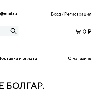
s@mail.ru
Вход
Регистрация
/
0 ₽
Доставка и оплата
О магазине
 БОЛГАР.