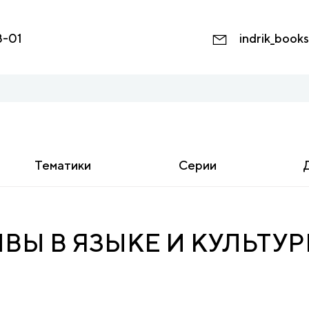
8-01
indrik_book
Тематики
Серии
Ы В ЯЗЫКЕ И КУЛЬТУРЕ