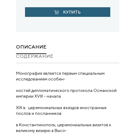
КУПИТЬ
ОПИСАНИЕ
CОДЕРЖАНИЕ
Монография является первым специальным
исследованием особен-
ностей дипломатического протокола Османской
империи XVIII – начала
XIX в.: церемониальных въездов иностранных
послов и посланников
в Константинополь, церемониальных визитов к
великому визирю в Высо-