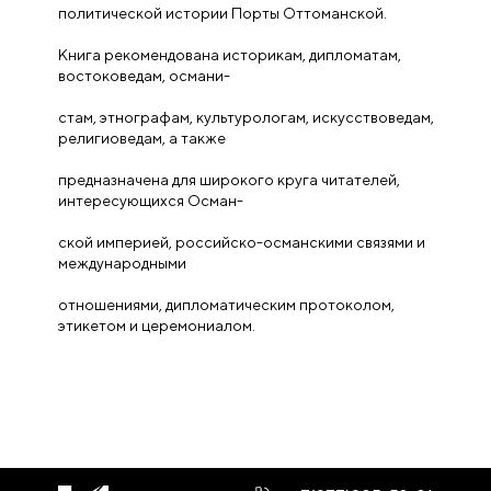
политической истории Порты Оттоманской.
Книга рекомендована историкам, дипломатам,
востоковедам, османи-
стам, этнографам, культурологам, искусствоведам,
религиоведам, а также
предназначена для широкого круга читателей,
интересующихся Осман-
ской империей, российско-османскими связями и
международными
отношениями, дипломатическим протоколом,
этикетом и церемониалом.