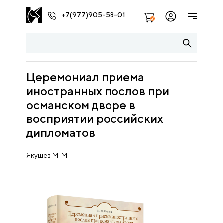
+7(977)905-58-01
2
Церемониал приема
иностранных послов при
османском дворе в
восприятии российских
дипломатов
Якушев М. М.