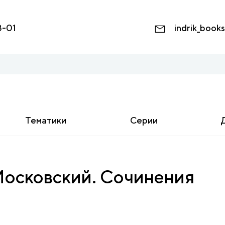
8-01
indrik_book
Тематики
Серии
Московский. Сочинения