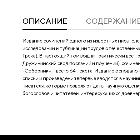
ОПИСАНИЕ
CОДЕРЖАНИ
Издание сочинений одного из известных писателей
исследований и публикаций трудов отечественных
Грека). В настоящий том вошли практически все 
Дружининский свод посланий и поучений), сочинен
«Соборник», – всего 64 текста. Издание основано
списки и произведения впервые вводятся в научн
писателя, которые позволяют дать научную оценку
богословов и читателей, интересующихся древне