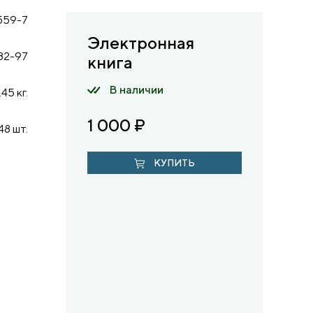
559-7
Электронная
82-97
книга
В наличии
.45 кг.
1 000
₽
48 шт.
КУПИТЬ