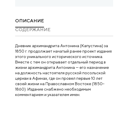
ОПИСАНИЕ
CОДЕРЖАНИЕ
Дневник архимандрита Антонина (Капустина) за
1850 г. продолжает начатый ранее проект издания
этого уникального исторического источника.
Вместе с тем он открывает отдельный период в
жизни архимандрита Антонина — его назначение
на должность настоятеля русской посольской
церкви в Афинах, где он провел первые 10 лет
своей жизни на Православном Востоке (1850–
1860). Издание снабжено необходимым
комментарием и указателем имен.