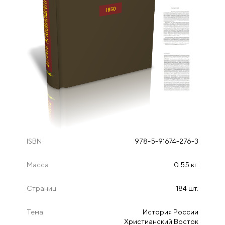
ISBN
978-5-91674-276-3
Масса
0.55 кг.
Страниц
184 шт.
Тема
История России
Христианский Восток