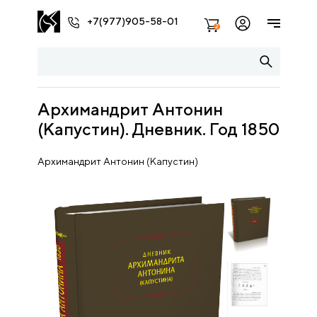
+7(977)905-58-01
2
Архимандрит Антонин
(Капустин). Дневник. Год 1850
Архимандрит Антонин (Капустин)