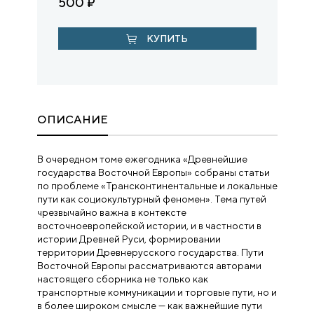
500
₽
КУПИТЬ
ОПИСАНИЕ
В очередном томе ежегодника «Древнейшие
государства Восточной Евро­пы» собраны статьи
по проблеме «Трансконтинентальные и локальные
пути как социокультурный феномен». Тема путей
чрезвычайно важна в контексте
восточноевропейской истории, и в частности в
истории Древней Руси, формировании
территории Древнерусского государства. Пути
Восточной Евро­пы рассматриваются авторами
настоящего сборника не только как
транспортные коммуникации и торговые пути, но и
в более широком смысле — как важнейшие пути