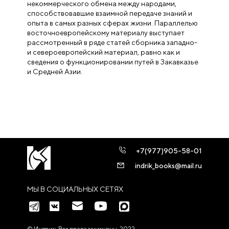
некоммерческого обмена между народами,
способствовавшие взаимной передаче знаний и
опыта в самых разных сферах жизни. Параллелью
восточноевропейскому материалу выступает
рассмотренный в ряде статей сборника западно-
и североевропейский материал, равно как и
сведения о функционировании путей в Закавказье
и Средней Азии.
+7(977)905-58-01
indrik_books@mail.ru
МЫ В СОЦИАЛЬНЫХ СЕТЯХ
© Индрик. Все права защищены, 2022