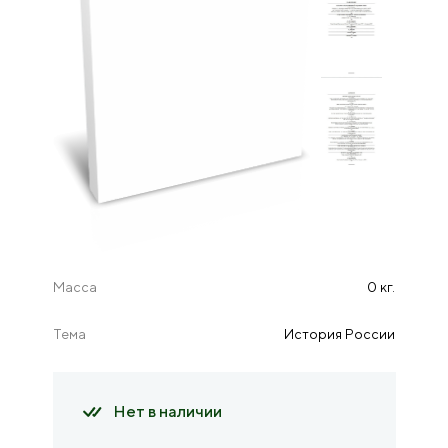
Масса
0 кг.
Тема
История России
Нет в наличии