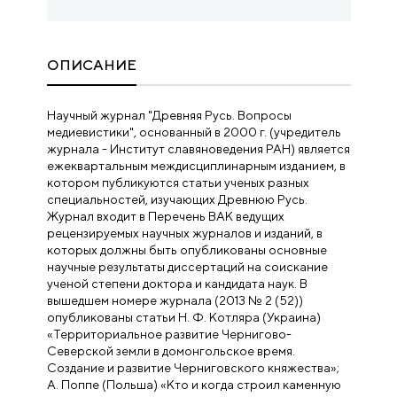
ОПИСАНИЕ
Научный журнал "Древняя Русь. Вопросы
медиевистики", основанный в 2000 г. (учредитель
журнала - Институт славяноведения РАН) является
ежеквартальным междисциплинарным изданием, в
котором публикуются статьи ученых разных
специальностей, изучающих Древнюю Русь.
Журнал входит в Перечень ВАК ведущих
рецензируемых научных журналов и изданий, в
которых должны быть опубликованы основные
научные результаты диссертаций на соискание
ученой степени доктора и кандидата наук. В
вышедшем номере журнала (2013 № 2 (52))
опубликованы статьи Н. Ф. Котляра (Украина)
«Территориальное развитие Чернигово-
Cеверской земли в домонгольское время.
Создание и развитие Черниговского княжества»;
А. Поппе (Польша) «Кто и когда строил каменную