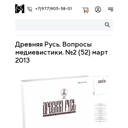
+7(977)905-58-01
2
Древняя Русь. Вопросы
медиевистики. №2 (52) март
2013